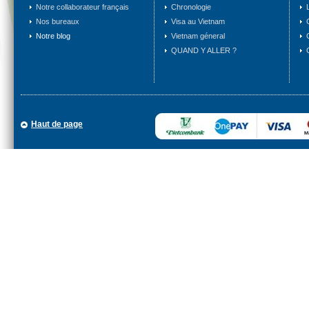
Notre collaborateur français
Chronologie
Nos bureaux
Visa au Vietnam
Notre blog
Vietnam géneral
QUAND Y ALLER ?
Haut de page