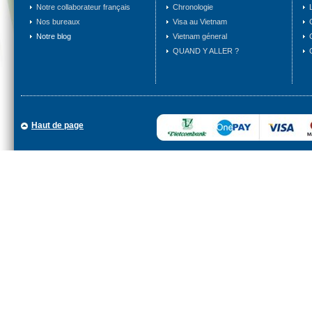
Notre collaborateur français
Chronologie
Nos bureaux
Visa au Vietnam
Notre blog
Vietnam géneral
QUAND Y ALLER ?
Haut de page