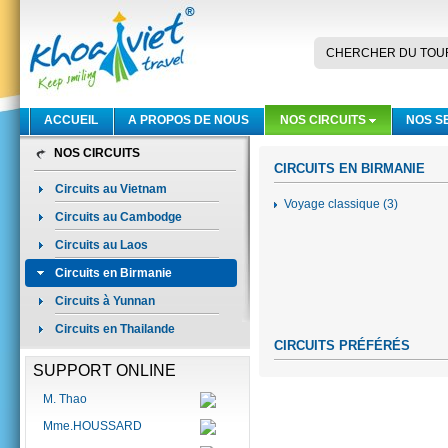
CHERCHER DU TOU
ACCUEIL
A PROPOS DE NOUS
NOS CIRCUITS
NOS S
NOS CIRCUITS
CIRCUITS EN BIRMANIE
Circuits au Vietnam
Voyage classique (3)
Circuits au Cambodge
Circuits au Laos
Circuits en Birmanie
Circuits à Yunnan
Circuits en Thailande
CIRCUITS PRÉFÉRÉS
SUPPORT ONLINE
M. Thao
Mme.HOUSSARD