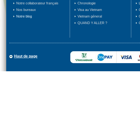
Notre collaborateur français
Chronologie
Nos bureaux
Visa au Vietnam
Notre blog
Vietnam géneral
QUAND Y ALLER ?
Haut de page