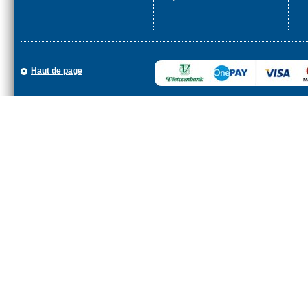
Haut de page