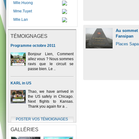
Mlle.Huong
Mme.Tuyet
Mlle.Lan
Au sommet d
TÉMOIGNAGES
Fansipan
Places Sapa
Programme octobre 2011
Bonjour Lien, Comment
allez vous ? Nous sommes
ravis que le circuit se
passe bien. Le ..
KARL in US
Thao, we have arrived in
the US safely in Chicago.
Next flights to Kansas.
Thank you again for a ..
POSTER VOS TÉMOIGNAGES
GALLÉRIES