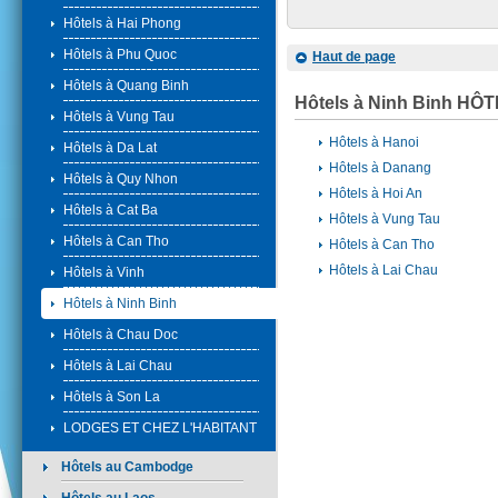
Hôtels à Hai Phong
Hôtels à Phu Quoc
Haut de page
Hôtels à Quang Binh
Hôtels à Ninh Binh H
Hôtels à Vung Tau
Hôtels à Hanoi
Hôtels à Da Lat
Hôtels à Danang
Hôtels à Quy Nhon
Hôtels à Hoi An
Hôtels à Cat Ba
Hôtels à Vung Tau
Hôtels à Can Tho
Hôtels à Can Tho
Hôtels à Lai Chau
Hôtels à Vinh
Hôtels à Ninh Binh
Hôtels à Chau Doc
Hôtels à Lai Chau
Hôtels à Son La
LODGES ET CHEZ L'HABITANT
Hôtels au Cambodge