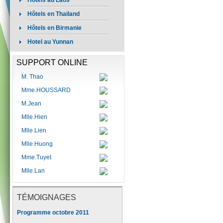
Hôtels au Laos
Hôtels en Thailand
Hôtels en Birmanie
Hotel au Yunnan
SUPPORT ONLINE
M. Thao
Mme.HOUSSARD
M.Jean
Mlle.Hien
Mlle.Lien
Mlle.Huong
Mme.Tuyet
Mlle.Lan
TÉMOIGNAGES
Programme octobre 2011