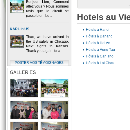
Bonjour Lien, Comment
allez vous ? Nous sommes
ravis que le circuit se
Hotels au V
passe bien. Le ..
KARL in US
Hôtels à Hanoi
Hôtels à Danang
Thao, we have arrived in
the US safely in Chicago.
Hôtels à Hoi An
Next flights to Kansas.
Hôtels à Vung Tau
Thank you again for a ..
Hôtels à Can Tho
POSTER VOS TÉMOIGNAGES
Hôtels à Lai Chau
GALLÉRIES