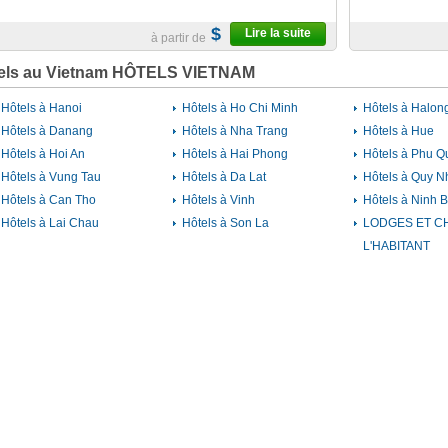
$
Lire la suite
à partir de
els au Vietnam HÔTELS VIETNAM
Hôtels à Hanoi
Hôtels à Ho Chi Minh
Hôtels à Halon
Hôtels à Danang
Hôtels à Nha Trang
Hôtels à Hue
Hôtels à Hoi An
Hôtels à Hai Phong
Hôtels à Phu Q
Hôtels à Vung Tau
Hôtels à Da Lat
Hôtels à Quy N
Hôtels à Can Tho
Hôtels à Vinh
Hôtels à Ninh B
Hôtels à Lai Chau
Hôtels à Son La
LODGES ET C
L'HABITANT