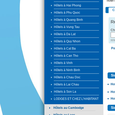
hotel 
Hôtels à Hai Phong
C
Hôtels à Phu Quoc
Hôtels à Quang Binh
R
Hôtels à Vung Tau
Ch
Hôtels à Da Lat
yy
Hôtels à Quy Nhon
Po
Hôtels à Cat Ba
Hôtels à Can Tho
Hôtels à Vinh
Hôtels à Ninh Binh
Si
Hôtels à Chau Doc
Ho
Hôtels à Lai Chau
Hôtels à Son La
Ho
Ho
LODGES ET CHEZ L'HABITANT
Si
Hôtels au Cambodge