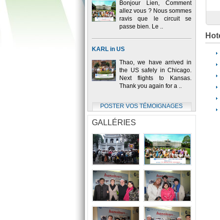
Bonjour Lien, Comment
allez vous ? Nous sommes
ravis que le circuit se
passe bien. Le ..
Hot
KARL in US
Thao, we have arrived in
the US safely in Chicago.
Next flights to Kansas.
Thank you again for a ..
POSTER VOS TÉMOIGNAGES
GALLÉRIES