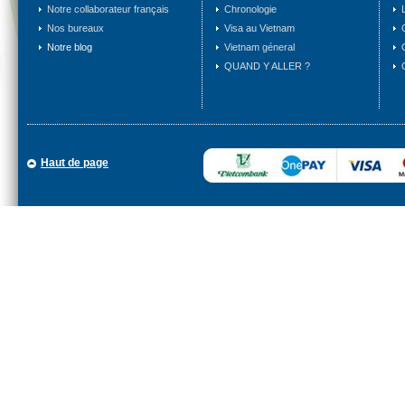
Notre collaborateur français
Chronologie
Nos bureaux
Visa au Vietnam
Notre blog
Vietnam géneral
QUAND Y ALLER ?
Haut de page