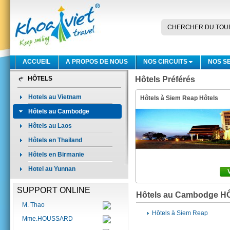
CHERCHER DU TOU
ACCUEIL
A PROPOS DE NOUS
NOS CIRCUITS
NOS S
HÔTELS
Hôtels Préférés
Hotels au Vietnam
Hôtels à Siem Reap Hôtels
Hôtels au Cambodge
Hôtels au Laos
Hôtels en Thailand
Hôtels en Birmanie
Hotel au Yunnan
SUPPORT ONLINE
Hôtels au Cambodge 
M. Thao
Hôtels à Siem Reap
Mme.HOUSSARD