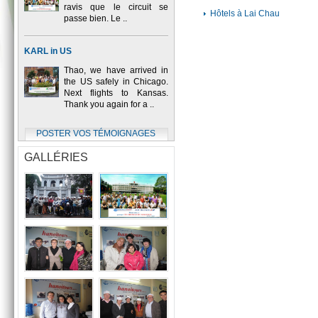
ravis que le circuit se
Hôtels à Lai Chau
passe bien. Le ..
KARL in US
Thao, we have arrived in
the US safely in Chicago.
Next flights to Kansas.
Thank you again for a ..
POSTER VOS TÉMOIGNAGES
GALLÉRIES