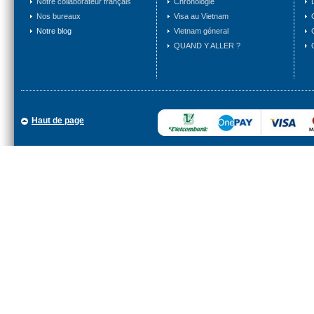
Notre collaborateur français
Chronologie
Nos bureaux
Visa au Vietnam
Notre blog
Vietnam géneral
QUAND Y ALLER ?
Haut de page