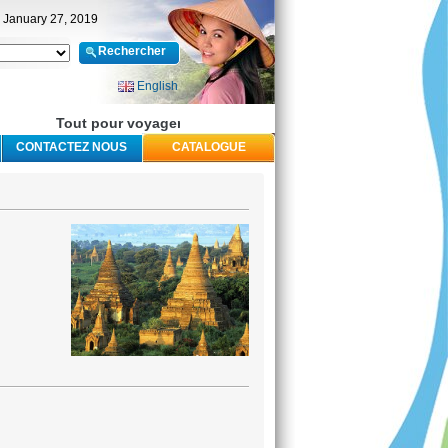
 January 27, 2019
English
Tout pour voyager avec le sourire
-
Offre Visa à l’arrivée g
CONTACTEZ NOUS
CATALOGUE