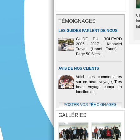
Ce
TÉMOIGNAGES
in
In
LES GUIDES PARLENT DE NOUS
GUIDE DU ROUTARD
2006 - 2017 - Khoaviet
Travel (Hanoi Tours) -
Page 50 Sites: ..
AVIS DE NOS CLIENTS
Voici mes commentaires
sur ce beau voyage; Très
beau voyage conçu en
fonction de ..
POSTER VOS TÉMOIGNAGES
GALLÉRIES