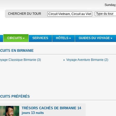
Sunday,
CHERCHER DU TOUR
CIRCUITS
SERVICES
HÔTELS
GUIDES DU VOYAGE
RCUITS EN BIRMANIE
oyage Classique Birmanie (3)
Voyage Aventure Birmanie (2)
RCUITS PRÉFÉRÉS
TRÉSORS CACHÉS DE BIRMANIE 14
jours 13 nuits