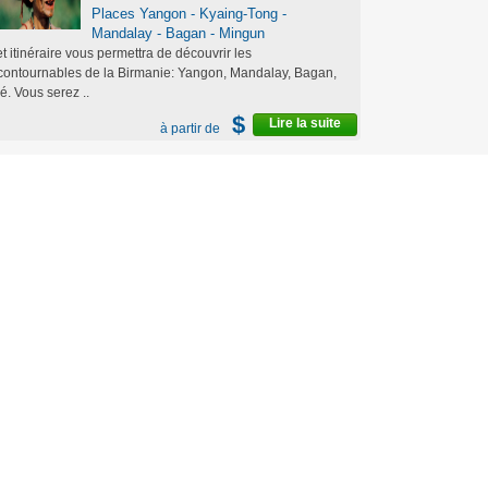
Places Yangon - Kyaing-Tong -
Mandalay - Bagan - Mingun
t itinéraire vous permettra de découvrir les
contournables de la Birmanie: Yangon, Mandalay, Bagan,
lé. Vous serez ..
$
Lire la suite
à partir de