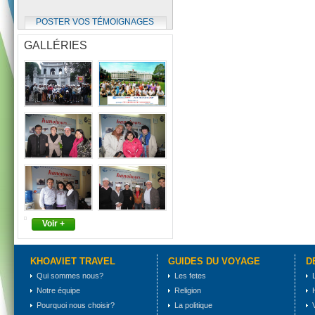
POSTER VOS TÉMOIGNAGES
GALLÉRIES
Voir +
KHOAVIET TRAVEL
GUIDES DU VOYAGE
D
Qui sommes nous?
Les fetes
Notre équipe
Religion
Pourquoi nous choisir?
La politique