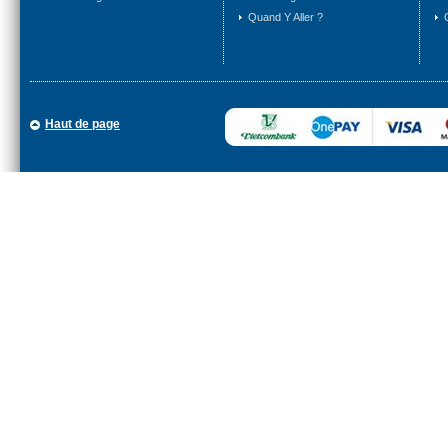
Quand Y Aller ?
Haut de page