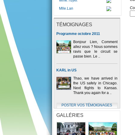
Mme.Tuyet
Co
Mlle.Lan
TÉMOIGNAGES
Programme octobre 2011
Bonjour Lien, Comment
allez vous ? Nous sommes
ravis que le circuit se
passe bien. Le ..
KARL in US
Thao, we have arrived in
the US safely in Chicago.
Next flights to Kansas.
Thank you again for a ..
POSTER VOS TÉMOIGNAGES
GALLÉRIES