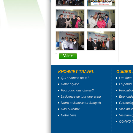
Voir +
KHOAVIET TRAVEL
GUIDES
Qui sommes nous?
Les fetes
Notre équipe
La politiq
Pourquoi nous choisir?
Populatio
La licence de tour opérateur
Economi
Notre collaborateur français
Chronolo
Nos bureaux
Visa au V
Notre blog
Vietnam g
QUAND Y