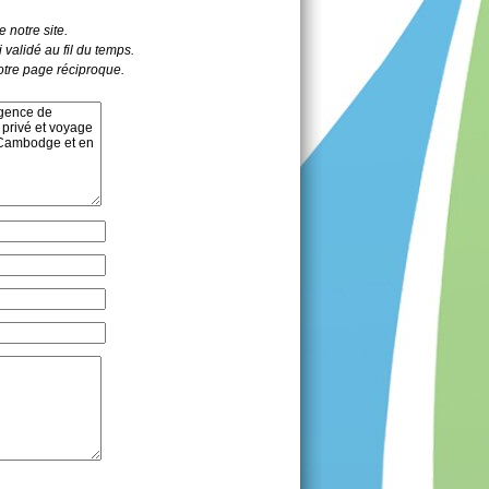
 notre site.
 validé au fil du temps.
votre page réciproque.