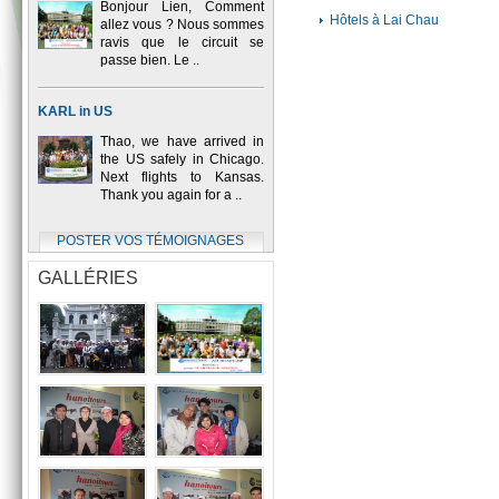
Bonjour Lien, Comment
Hôtels à Lai Chau
allez vous ? Nous sommes
ravis que le circuit se
passe bien. Le ..
KARL in US
Thao, we have arrived in
the US safely in Chicago.
Next flights to Kansas.
Thank you again for a ..
POSTER VOS TÉMOIGNAGES
GALLÉRIES