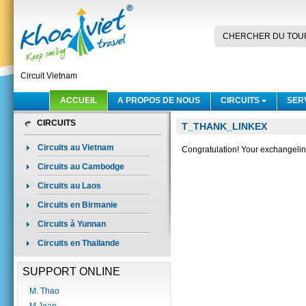
CHERCHER DU TOU
Circuit Vietnam
ACCUEIL
A PROPOS DE NOUS
CIRCUITS
SER
CIRCUITS
T_THANK_LINKEX
Circuits au Vietnam
Congratulation! Your exchangelink
Circuits au Cambodge
Circuits au Laos
Circuits en Birmanie
Circuits à Yunnan
Circuits en Thailande
SUPPORT ONLINE
M. Thao