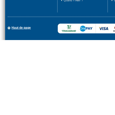
Quand Y Aller ?
Haut de page