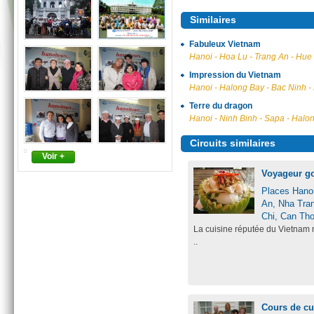
Similaires
Fabuleux Vietnam
Hanoi - Hoa Lu - Trang An - Hue 
Impression du Vietnam
Hanoi - Halong Bay - Bac Ninh -
Terre du dragon
Hanoi - Ninh Binh - Sapa - Halon
Circuits similaires
Voir +
Voyageur g
Places Hanoi
An, Nha Tran
Chi, Can Th
La cuisine réputée du Vietnam n
..
Cours de cu